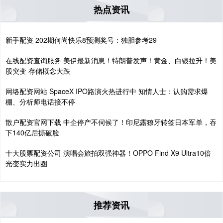
热点资讯
新手配资 202期何尚快乐8预测奖号：独胆参考29
在线配资查询服务 美伊最新消息！特朗普发声！黄金、白银拉升！美
股突变 存储概念大跌
网络配资网站 SpaceX IPO路演火热进行中 知情人士：认购需求爆
棚、分析师电话接不停
散户配资官网下载 中企停产不伺候了！印尼露獠牙转签日本军单，吞
下140亿后撕破脸
十大股票配资公司 演唱会旅拍双强神器！OPPO Find X9 Ultra10倍
光变实力出圈
推荐资讯