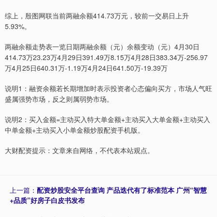
综上，殷图网联当前两融余额414.73万元，较前一交易日上升
5.93%。
两融余额走势表一览日期两融余额（元）余额变动（元）4月30日
414.73万23.23万4月29日391.49万8.15万4月28日383.34万-256.97
万4月25日640.31万-1.19万4月24日641.50万-19.39万
说明1：融资余额若长期增加时表示投资者心态偏向买方，市场人气旺
盛属强势市场，反之则属弱势市场。
说明2：买入金额=主动买入特大单金额+主动买入大单金额+主动买入
中单金额+主动买入小单金额炒股配资手机版。
大财配资提示：文章来自网络，不代表本站观点。
上一篇：
配资炒股安全平台查询 产品迭代有了标准范本 广州“智慧
+品质”好房子白皮书发布