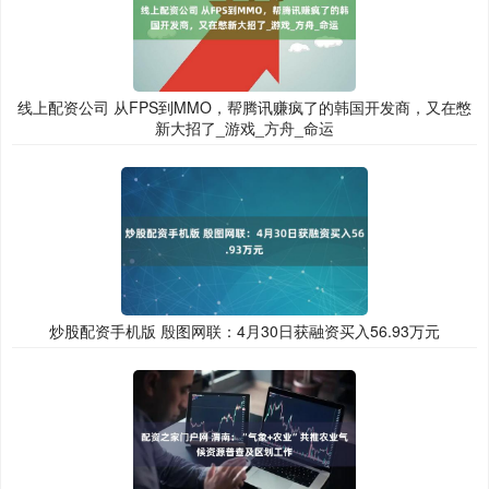
线上配资公司 从FPS到MMO，帮腾讯赚疯了的韩国开发商，又在憋
新大招了_游戏_方舟_命运
炒股配资手机版 殷图网联：4月30日获融资买入56.93万元