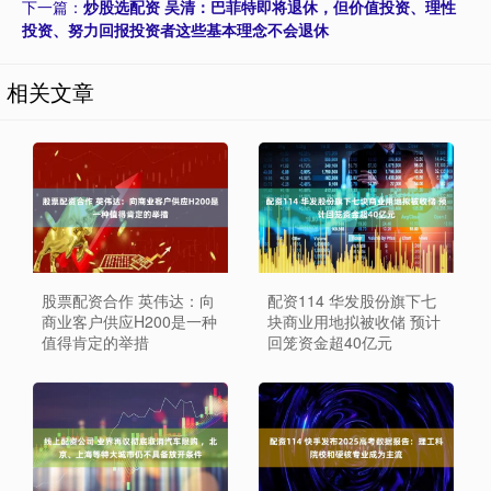
下一篇：
炒股选配资 吴清：巴菲特即将退休，但价值投资、理性
投资、努力回报投资者这些基本理念不会退休
相关文章
股票配资合作 英伟达：向
配资114 华发股份旗下七
商业客户供应H200是一种
块商业用地拟被收储 预计
值得肯定的举措
回笼资金超40亿元