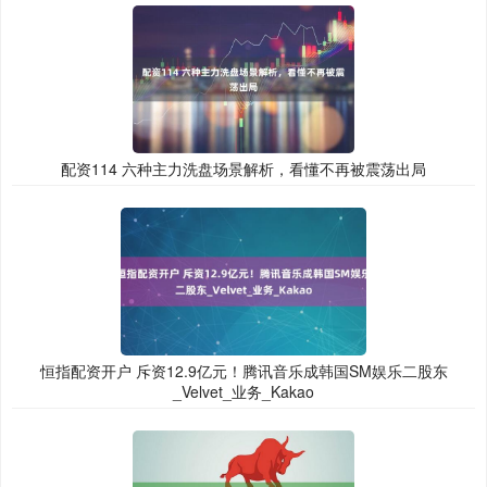
配资114 六种主力洗盘场景解析，看懂不再被震荡出局
恒指配资开户 斥资12.9亿元！腾讯音乐成韩国SM娱乐二股东
_Velvet_业务_Kakao