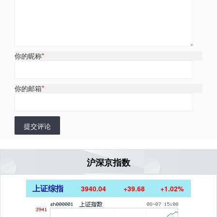
你的昵称
*
你的邮箱
*
提交评论
沪深京指数
上证综指
3940.04
+39.68
+1.02%