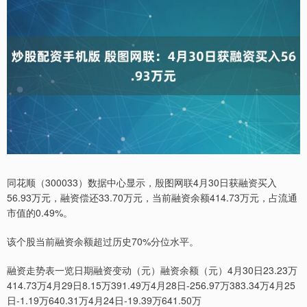
同花顺（300033）数据中心显示，殷图网联4月30日获融资买入
56.93万元，融资偿还33.70万元，当前融资余额414.73万元，占流通
市值的0.49%。
该个股当前融资余额超过历史70%分位水平。
融资走势表一览日期融资变动（元）融资余额（元）4月30日23.23万
414.73万4月29日8.15万391.49万4月28日-256.97万383.34万4月25
日-1.19万640.31万4月24日-19.39万641.50万