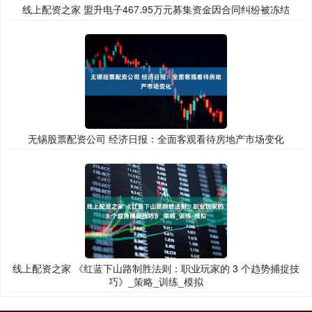
线上配资之家 盟升电子467.95万元募集资金因合同纠纷被冻结
无锡股票配资公司 经济日报：全面客观看待房地产市场变化
线上配资之家 《红蓝下山路制胜法则：职业玩家的 3 个趋势捕捉技
巧》_策略_训练_模拟