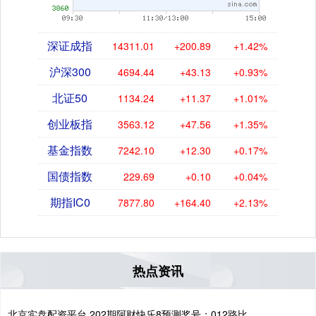
深证成指
14311.01
+200.89
+1.42%
沪深300
4694.44
+43.13
+0.93%
北证50
1134.24
+11.37
+1.01%
创业板指
3563.12
+47.56
+1.35%
基金指数
7242.10
+12.30
+0.17%
国债指数
229.69
+0.10
+0.04%
期指IC0
7877.80
+164.40
+2.13%
热点资讯
北京实盘配资平台 202期阿财快乐8预测奖号：012路比