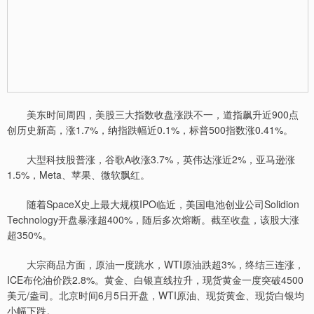
美东时间周四，美股三大指数收盘涨跌不一，道指飙升近900点
创历史新高，涨1.7%，纳指跌幅近0.1%，标普500指数涨0.41%。
大型科技股普涨，谷歌A收涨3.7%，英伟达涨近2%，亚马逊涨
1.5%，Meta、苹果、微软飘红。
随着SpaceX史上最大规模IPO临近，美国电池创业公司Solidion
Technology开盘暴涨超400%，随后多次熔断。截至收盘，该股大涨
超350%。
大宗商品方面，原油一度跳水，WTI原油跌超3%，终结三连涨，
ICE布伦油价跌2.8%。黄金、白银直线拉升，现货黄金一度突破4500
美元/盎司。北京时间6月5日开盘，WTI原油、现货黄金、现货白银均
小幅下跌。