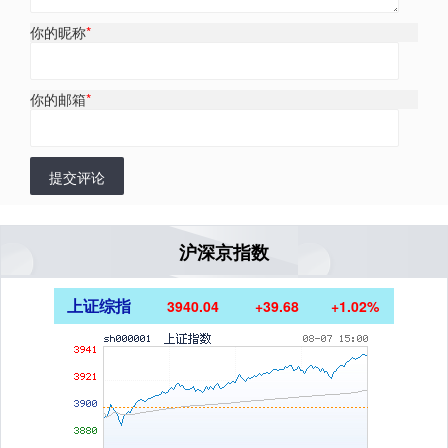
你的昵称
*
你的邮箱
*
提交评论
沪深京指数
上证综指
3940.04
+39.68
+1.02%