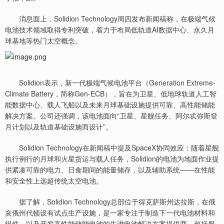
消息面上，Solidion Technology周四发布新闻稿称，在极端气候
电池技术领域取得专利突破，着力于布局低轨道AI数据中心、永久月
球基地等热门太空概念。
Solidion表示，新一代极端气候电池平台（Generation Extreme-
Climate Battery，简称Gen-ECB），旨在为卫星、低地球轨道人工智
能数据中心、载人飞船以及未来月球基础设施提供可靠、高性能储能
解决方案。公司还强调，该电池面向“卫星、星舰任务、阿尔忒弥斯登
月计划以及轨道基础设施而设计”。
Solidion Technology在新闻稿中提及SpaceX协同效应：随着星舰
执行例行的月球和火星货运与载人任务，Solidion的电池为地面作业提
供紧凑可靠的电力、日食期间的能量储存，以及辅助系统——在性能
和安全性上远超传统太空电池。
据了解，Solidion Technology总部位于得克萨斯州达拉斯，在俄
亥俄州代顿设有试点生产设施，是一家专注于制造下一代电池材料和
组件，以及开发高性能储能电池的先进电池解决方案提供商，包括服