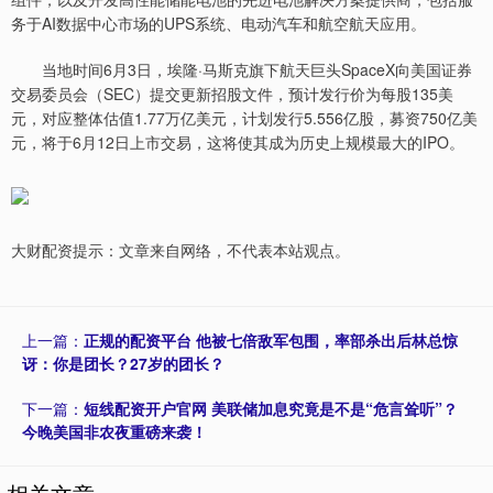
务于AI数据中心市场的UPS系统、电动汽车和航空航天应用。
当地时间6月3日，埃隆·马斯克旗下航天巨头SpaceX向美国证券
交易委员会（SEC）提交更新招股文件，预计发行价为每股135美
元，对应整体估值1.77万亿美元，计划发行5.556亿股，募资750亿美
元，将于6月12日上市交易，这将使其成为历史上规模最大的IPO。
大财配资提示：文章来自网络，不代表本站观点。
上一篇：
正规的配资平台 他被七倍敌军包围，率部杀出后林总惊
讶：你是团长？27岁的团长？
下一篇：
短线配资开户官网 美联储加息究竟是不是“危言耸听”？
今晚美国非农夜重磅来袭！