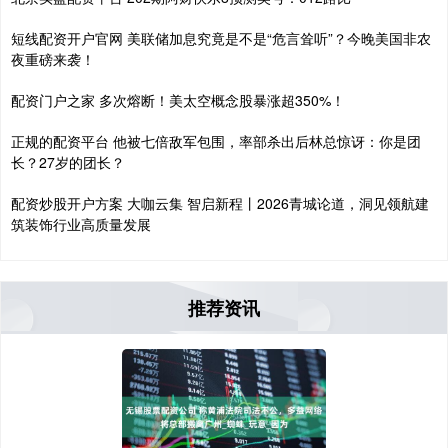
短线配资开户官网 美联储加息究竟是不是“危言耸听”？今晚美国非农
夜重磅来袭！
配资门户之家 多次熔断！美太空概念股暴涨超350%！
正规的配资平台 他被七倍敌军包围，率部杀出后林总惊讶：你是团
长？27岁的团长？
配资炒股开户方案 大咖云集 智启新程丨2026青城论道，洞见领航建
筑装饰行业高质量发展
推荐资讯