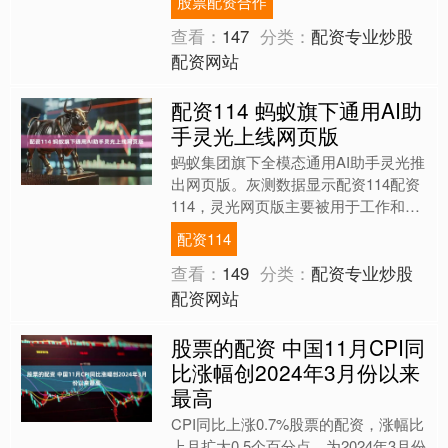
股票配资合作
芯片收取一定费用。对....
查看：
147
分类：
配资专业炒股
配资网站
配资114 蚂蚁旗下通用AI助
手灵光上线网页版
蚂蚁集团旗下全模态通用AI助手灵光推
出网页版。灰测数据显示配资114配资
114，灵光网页版主要被用于工作和学
习场景的生产力提升。此次网页版正式
配资114
开放，聚焦职场和教....
查看：
149
分类：
配资专业炒股
配资网站
股票的配资 中国11月CPI同
比涨幅创2024年3月份以来
最高
CPI同比上涨0.7%股票的配资，涨幅比
上月扩大0.5个百分点，为2024年3月份