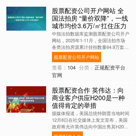
股票配资公司开户网站 全
国法拍房 “量价双降”，一线
城市均价3.6万/㎡扛住压力
中指法拍数据库监测股票配资公司开户
网站，2025年1-11月，全国法拍市场
各类法拍房源累计挂拍数量64.9万套，
同比下降6.5%，房源累计拍次共116.5
股票配资公司开户网站
万次（....
查看：
104
分类：
正规配资平台
官网
股票配资合作 英伟达：向
商业客户供应H200是一种
值得肯定的举措
据媒体报道，美国总统特朗普当地时间
12月8日在社交媒体上发文宣布，美国
政府将允许英伟达向中国出售其H200
人工智能芯片股票配资合作，但对每颗