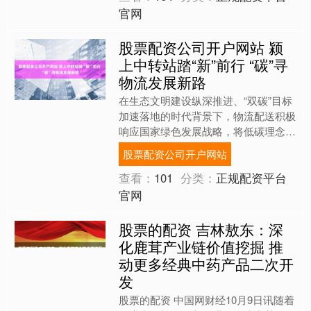
官网
股票配资公司开户网站 颍
上中转站踏“新”前行 “碳”寻
物流发展新路
在生态文明建设纵深推进、“双碳”目标
加速落地的时代背景下，物流配送积极
响应国家绿色发展战略，将低碳理念系
统融入物流运营全流程，借助新能源转
股票配资公司开户网站
型与智慧化管理双轮驱动....
查看：
101
分类：
正规配资平台
官网
股票的配资 吉林敖东：深
化鹿茸产业链价值挖掘 推
动更多经典中药产品二次开
发
股票的配资 中国网财经10月9日讯随着