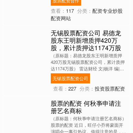
股票配资合作
示....
查看：
117
分类：
配资专业炒股
配资网站
无锡股票配资公司 易德龙
股东王明新增质押420万
股，累计质押达1174万股
（原标题：易德龙股东王明新增质押
420万股无锡股票配资公司，累计质押
达1174万股） 雷达财经 文|杨洋 编|李
亦辉 7月23日，苏州易德龙科技股份有
无锡股票配资公司
限公司（证....
查看：
227
分类：
投资股票配资
股票的配资 何秋亊申请注
册艺名商标
（原标题：何秋亊申请注册艺名商标）
股票的配资 近日，旺仔小乔将蒙面开
演唱会一事引热议。值得注意的是，上