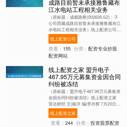
成路目前暂未承接雅鲁藏布
江水电站工程相关业务
（原标题：成都路桥(002628.SZ)：子
公司西藏成路目前暂未承接雅鲁藏布江
水电站工程相关业务）线上配资公司
格隆汇7月24日丨成都路桥
线上配资公司
(002628.SZ)....
查看：
155
分类：
配资专业炒股
配资网站
线上配资之家 盟升电子
467.95万元募集资金因合同
纠纷被冻结
（原标题：盟升电子467.95万元募集资
金因合同纠纷被冻结）线上配资之家
雷达财经 文|杨洋 编|李亦辉 7月23日，
盟升电子（证券代码：688311）发布
线上配资之家
公告....
查看：
244
分类：
投资股票配资