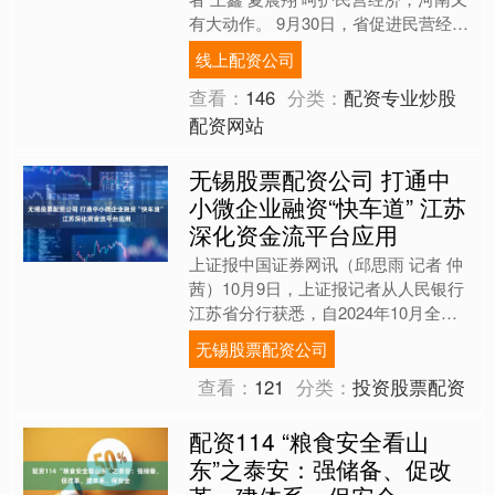
有大动作。 9月30日，省促进民营经济
高质量发展工作领导小组全体会议召
线上配资公司
开，对我省民营....
查看：
146
分类：
配资专业炒股
配资网站
无锡股票配资公司 打通中
小微企业融资“快车道” 江苏
深化资金流平台应用
上证报中国证券网讯（邱思雨 记者 仲
茜）10月9日，上证报记者从人民银行
江苏省分行获悉，自2024年10月全国
中小微企业资金流信用信息共享平台
无锡股票配资公司
（以下简称“平台”....
查看：
121
分类：
投资股票配资
配资114 “粮食安全看山
东”之泰安：强储备、促改